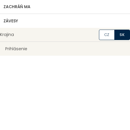
ZACHRÁŇ MA
ZÁVESY
Krajina
CZ
SK
Prihlásenie