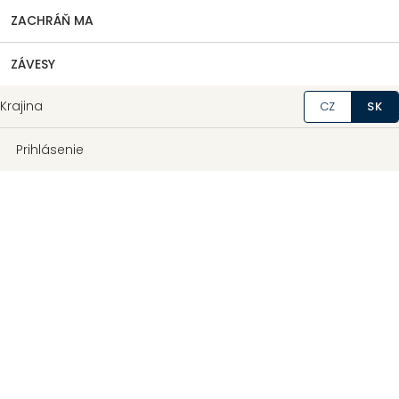
ZACHRÁŇ MA
ZÁVESY
Krajina
CZ
SK
Prihlásenie