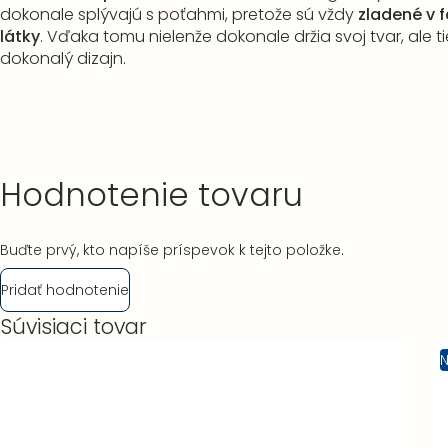
dokonale splývajú s poťahmi, pretože sú vždy
zladené v 
látky
. Vďaka tomu nielenže dokonale držia svoj tvar, ale t
dokonalý dizajn.
Hodnotenie tovaru
Buďte prvý, kto napíše príspevok k tejto položke.
Pridať hodnotenie
Súvisiaci tovar
N