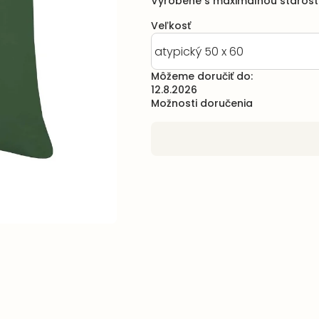
Vyrobené s maximálnou starostli
Veľkosť
Môžeme doručiť do:
12.8.2026
Možnosti doručenia