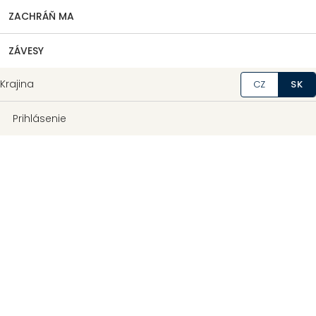
ZACHRÁŇ MA
ZÁVESY
Krajina
CZ
SK
Prihlásenie