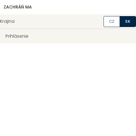
ZACHRÁŇ MA
Krajina
CZ
SK
Prihlásenie