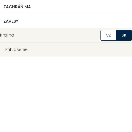
ZACHRÁŇ MA
ZÁVESY
Krajina
CZ
SK
Prihlásenie