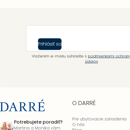
Zápätie
Prihlásiť sa
Vložením e-mailu súhlasíte s
podmienkami ochran
údajov
O DARRÉ
Pre ubytovacie zariadenia
Potrebujete poradiť?
O nás
Martina a Monika vám