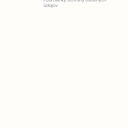
Podmienky ochrany osobných
údajov