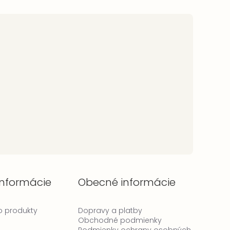
informácie
Obecné informácie
 o produkty
Dopravy a platby
Obchodné podmienky