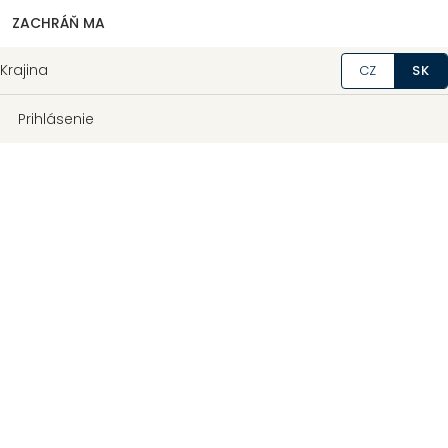
ZACHRÁŇ MA
Krajina
CZ
SK
Prihlásenie