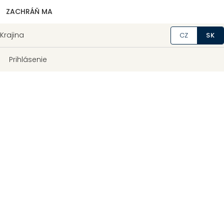
ZACHRÁŇ MA
Krajina
CZ
SK
Prihlásenie