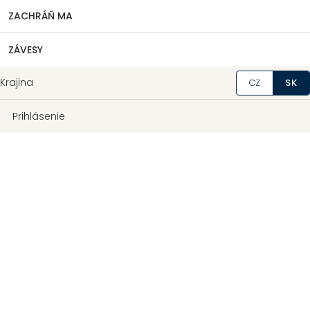
ZACHRÁŇ MA
ZÁVESY
Krajina
CZ
SK
Prihlásenie