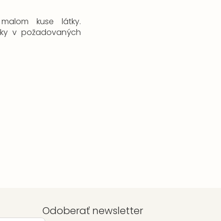
malom kuse látky.
lky v požadovaných
Odoberať newsletter