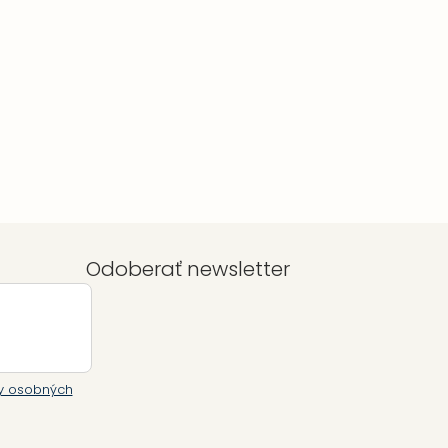
Odoberať newsletter
y osobných