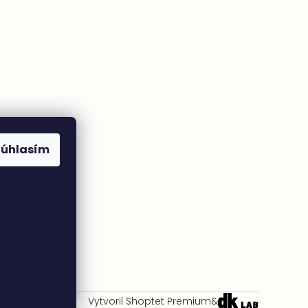
Súhlasím
Vytvoril Shoptet Premium
&