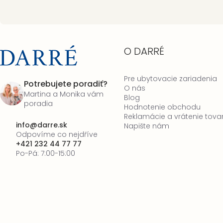
O DARRÉ
Pre ubytovacie zariadenia
Potrebujete poradiť?
O nás
Martina a Monika vám
Blog
poradia
Hodnotenie obchodu
Reklamácie a vrátenie tova
info
@
darre.sk
Napište nám
Odpovíme co nejdříve
+421 232 44 77 77
Po-Pá: 7:00-15:00