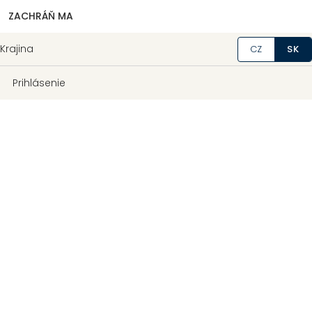
ZACHRÁŇ MA
Krajina
CZ
SK
Prihlásenie