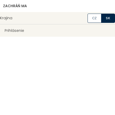
ZACHRÁŇ MA
Krajina
CZ
SK
Prihlásenie