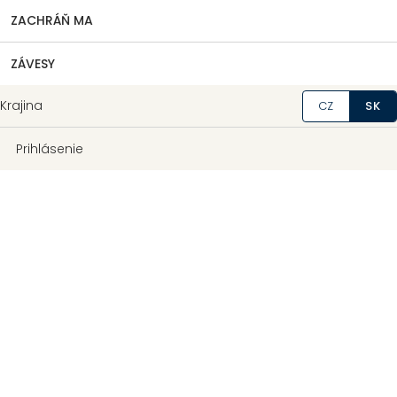
ZACHRÁŇ MA
ZÁVESY
Krajina
CZ
SK
Prihlásenie