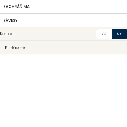
ZACHRÁŇ MA
ZÁVESY
Krajina
CZ
SK
Prihlásenie