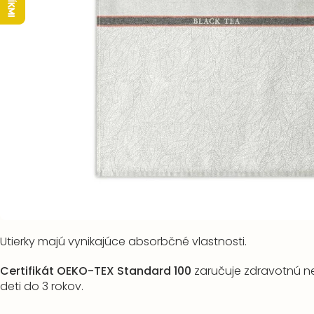
Utierky majú vynikajúce absorbčné vlastnosti.
Certifikát OEKO-TEX Standard 100
zaručuje zdravotnú n
deti do 3 rokov.