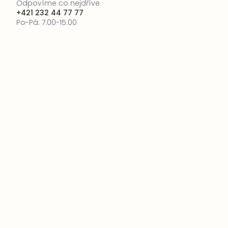
Odpovíme co nejdříve
+421 232 44 77 77
Po-Pá: 7:00-15:00