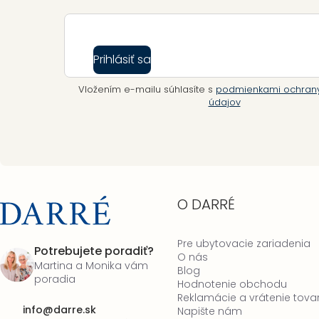
Prihlásiť sa
Vložením e-mailu súhlasíte s
podmienkami ochran
údajov
O DARRÉ
Pre ubytovacie zariadenia
Potrebujete poradiť?
O nás
Martina a Monika vám
Blog
poradia
Hodnotenie obchodu
Reklamácie a vrátenie tova
info
@
darre.sk
Napište nám