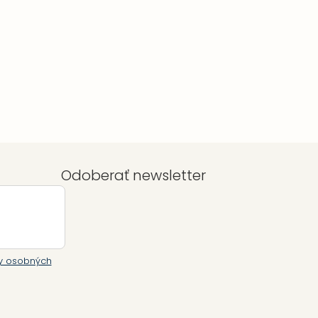
Odoberať newsletter
y osobných