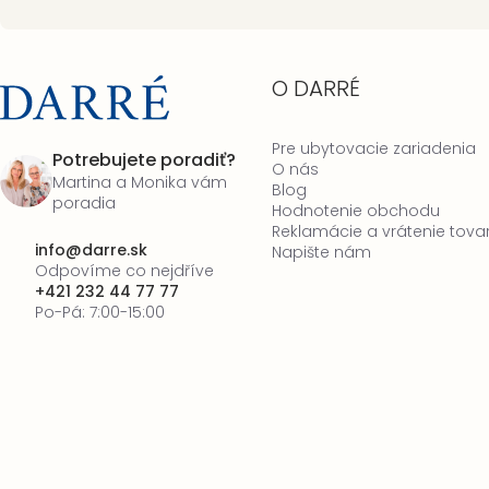
O DARRÉ
Pre ubytovacie zariadenia
Potrebujete poradiť?
O nás
Martina a Monika vám
Blog
poradia
Hodnotenie obchodu
Reklamácie a vrátenie tova
info
@
darre.sk
Napište nám
Odpovíme co nejdříve
+421 232 44 77 77
Po-Pá: 7:00-15:00