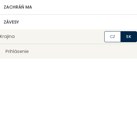
ZACHRÁŇ MA
ZÁVESY
Krajina
CZ
SK
Prihlásenie